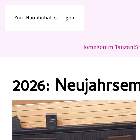
Zum Hauptinhalt springen
Home
Komm Tanzen!
S
2026: Neujahrse