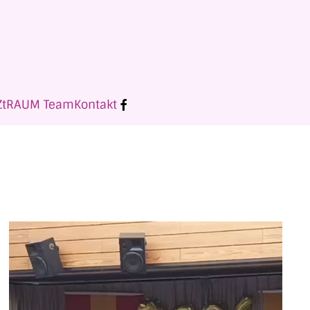
ZtRAUM Team
Kontakt