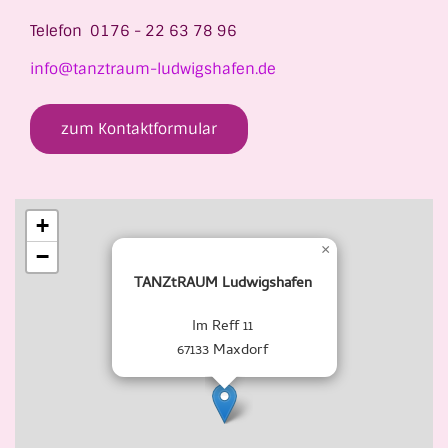
Telefon 0176 - 22 63 78 96
info@tanztraum-ludwigshafen.de
zum Kontaktformular
+
×
−
TANZtRAUM Ludwigshafen
Im Reff 11
67133 Maxdorf