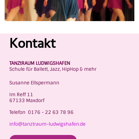
Kontakt
TANZtRAUM LUDWIGSHAFEN
Schule für Ballett, Jazz, HipHop & mehr
Susanne Ellspermann
Im Reff 11
67133 Maxdorf
Telefon 0176 - 22 63 78 96
info@tanztraum-ludwigshafen.de