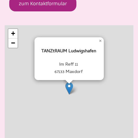
zum Kontaktformular
+
×
−
TANZtRAUM Ludwigshafen
Im Reff 11
67133 Maxdorf