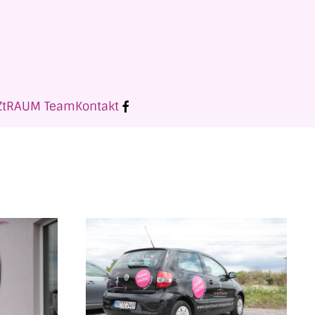
ZtRAUM Team
Kontakt